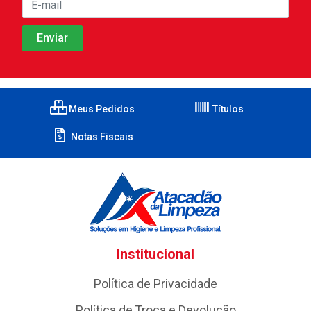
Meus Pedidos
Títulos
Notas Fiscais
Institucional
Política de Privacidade
Política de Troca e Devolução