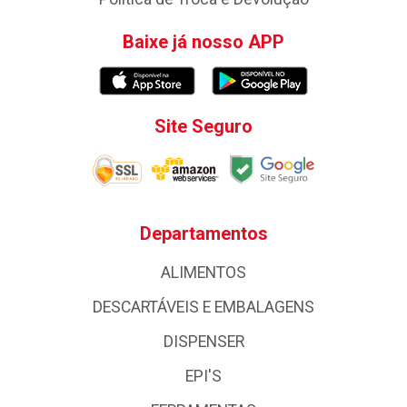
Baixe já nosso APP
Site Seguro
Departamentos
ALIMENTOS
DESCARTÁVEIS E EMBALAGENS
DISPENSER
EPI'S