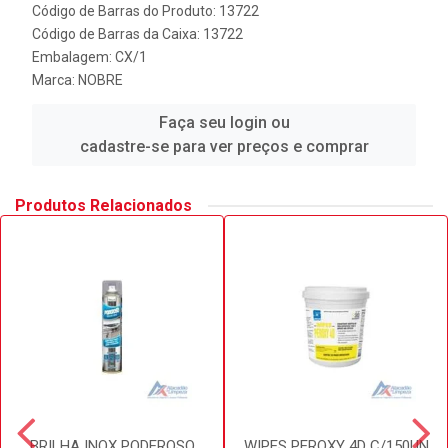
Código de Barras do Produto: 13722
Código de Barras da Caixa: 13722
Embalagem: CX/1
Marca:
NOBRE
Faça seu login ou
cadastre-se para ver preços e comprar
Produtos Relacionados
BRILHA INOX PODEROSO
WIPES PEROXY 4D C/150UN