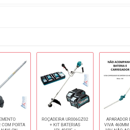
EMENTO
ROÇADEIRA UR006GZ02
APARADOR 
 COM PORTA
+ KIT BATERIAS
VIVA 460MM 