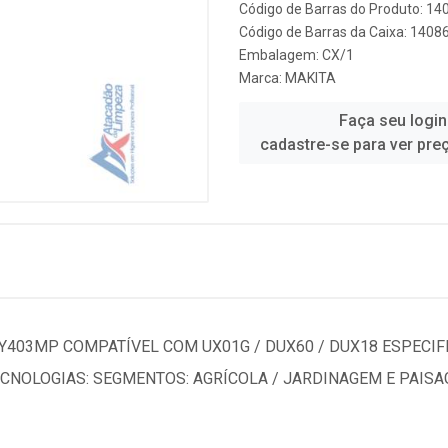
Código de Barras do Produto: 14
Código de Barras da Caixa: 1408
Embalagem: CX/1
Marca:
MAKITA
Faça seu login
cadastre-se para ver pre
03MP COMPATÍVEL COM UX01G / DUX60 / DUX18 ESPECIFI
TECNOLOGIAS: SEGMENTOS: AGRÍCOLA / JARDINAGEM E PAIS