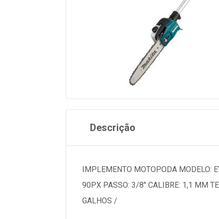
Descrição
IMPLEMENTO MOTOPODA MODELO: EY4
90PX PASSO: 3/8" CALIBRE: 1,1 MM 
GALHOS /