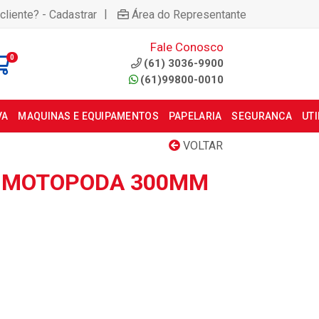
|
cliente? - Cadastrar
Área do Representante
Fale Conosco
0
(61) 3036-9900
(61)99800-0010
VA
MAQUINAS E EQUIPAMENTOS
PAPELARIA
SEGURANCA
UT
VOLTAR
 MOTOPODA 300MM