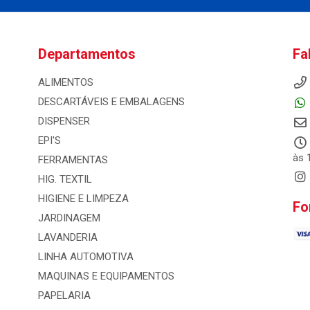
Departamentos
Fa
ALIMENTOS
DESCARTÁVEIS E EMBALAGENS
DISPENSER
EPI'S
às 
FERRAMENTAS
HIG. TEXTIL
HIGIENE E LIMPEZA
Fo
JARDINAGEM
LAVANDERIA
LINHA AUTOMOTIVA
MAQUINAS E EQUIPAMENTOS
PAPELARIA