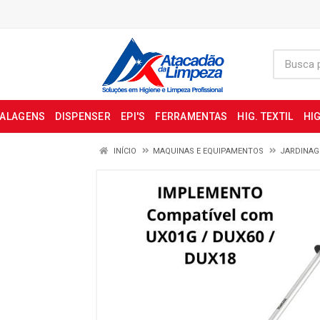
BALAGENS
DISPENSER
EPI'S
FERRAMENTAS
HIG. TEXTIL
HIG
INÍCIO
MAQUINAS E EQUIPAMENTOS
JARDINA