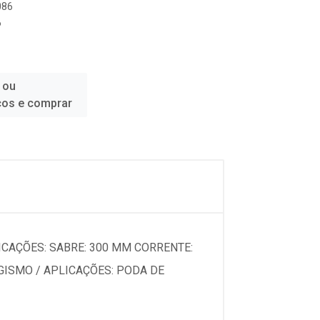
086
6
 ou
ços e comprar
CAÇÕES: SABRE: 300 MM CORRENTE:
AGISMO / APLICAÇÕES: PODA DE