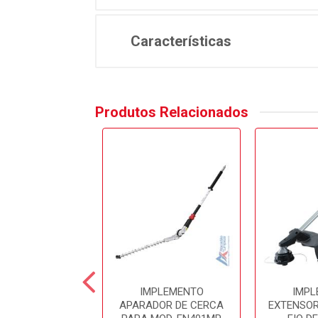
Características
Produtos Relacionados
RRAMENTA
IMPLEMENTO
IMPL
IFUNCIONAL A
APARADOR DE CERCA
EXTENSOR