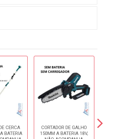
DE CERCA
CORTADOR DE GALHO
FERRAME
A BATERIA
150MM A BATERIA 18V,
MULTIFUNCIO