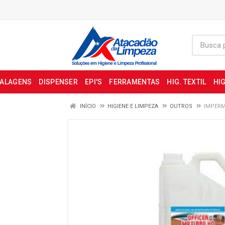
BALAGENS
DISPENSER
EPI'S
FERRAMENTAS
HIG. TEXTIL
HIG
INÍCIO
HIGIENE E LIMPEZA
OUTROS
IMPERM