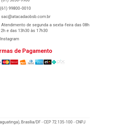
(61) 3036-9900
(61) 99800-0010
sac@atacadaobsb.com.br
Atendimento de segunda a sexta-feira das 08h
12h e das 13h30 às 17h30
Instagram
rmas de Pagamento
Taguatinga), Brasília/DF - CEP 72.135-100 - CNPJ