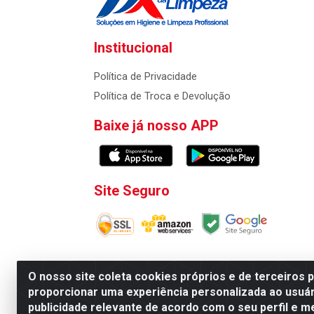
Institucional
Política de Privacidade
Política de Troca e Devolução
Baixe já nosso APP
Site Seguro
O nosso site coleta cookies próprios e de terceiros 
proporcionar uma experiência personalizada ao usuár
Atacadao da Limpeza F. Pereira Queiroz Comercio
publicidade relevante de acordo com o seu perfil e m