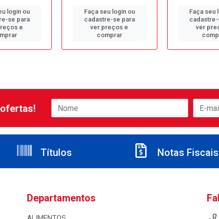
u login ou
Faça seu login ou
Faça seu 
re-se para
cadastre-se para
cadastre-
preços e
ver preços e
ver pre
mprar
comprar
comp
ofertas!
Títulos
Notas Fiscais
Departamentos
Fa
ALIMENTOS