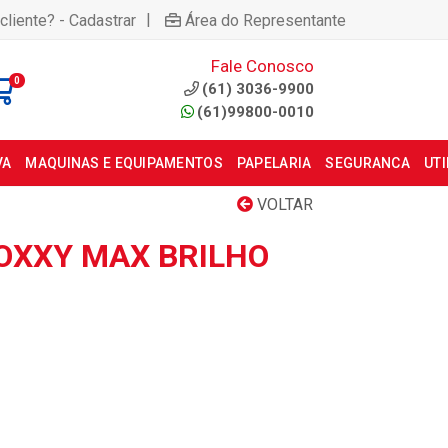
|
cliente? - Cadastrar
Área do Representante
Fale Conosco
0
(61) 3036-9900
(61)99800-0010
VA
MAQUINAS E EQUIPAMENTOS
PAPELARIA
SEGURANCA
UT
VOLTAR
OXXY MAX BRILHO