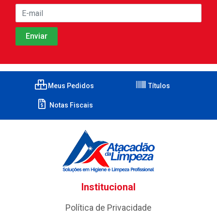
Meus Pedidos
Títulos
Notas Fiscais
Institucional
Política de Privacidade