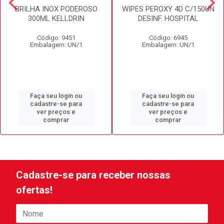
BRILHA INOX PODEROSO
WIPES PEROXY 4D C/150UN
300ML KELLDRIN
DESINF. HOSPITAL
Código: 9451
Código: 6945
Embalagem: UN/1
Embalagem: UN/1
Faça seu login ou
Faça seu login ou
cadastre-se para
cadastre-se para
ver preços e
ver preços e
comprar
comprar
Cadastre-se para receber nossas
ofertas!