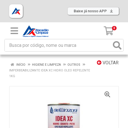
Baixe já nosso APP
0
VOLTAR
INÍCIO
HIGIENE E LIMPEZA
OUTROS
IMPERBEABILIZANTE IDEA XC HIDRO OLEO REPELENTE
1KG