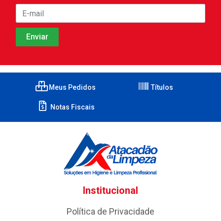
Meus Pedidos
Títulos
Notas Fiscais
Institucional
Política de Privacidade