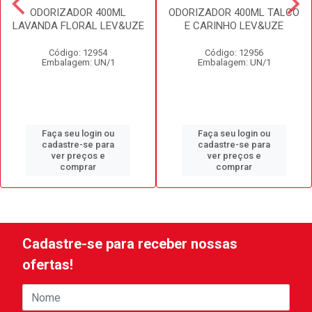
ODORIZADOR 400ML
ODORIZADOR 400ML TALCO
LAVANDA FLORAL LEV&UZE
E CARINHO LEV&UZE
Código: 12954
Código: 12956
Embalagem: UN/1
Embalagem: UN/1
Faça seu login ou
Faça seu login ou
cadastre-se para
cadastre-se para
ver preços e
ver preços e
comprar
comprar
Cadastre-se para receber nossas
ofertas!