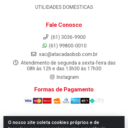
UTILIDADES DOMESTICAS
Fale Conosco
(61) 3036-9900
(61) 99800-0010
sac@atacadaobsb.com.br
Atendimento de segunda a sexta-feira das
08h às 12h e das 13h30 às 17h30
Instagram
Formas de Pagamento
O nosso site coleta cookies próprios e de
Atacadao da Limpeza F. Pereira Queiroz Comercio e