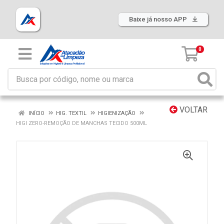
Baixe já nosso APP
0
VOLTAR
INÍCIO
HIG. TEXTIL
HIGIENIZAÇÃO
HIGI ZERO-REMOÇÃO DE MANCHAS TECIDO 500ML