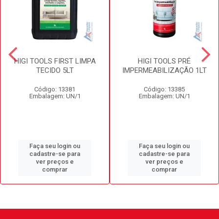
HIGI TOOLS FIRST LIMPA
HIGI TOOLS PRÉ
TECIDO 5LT
IMPERMEABILIZAÇÃO 1LT
Código: 13381
Código: 13385
Embalagem: UN/1
Embalagem: UN/1
Faça seu login ou
Faça seu login ou
cadastre-se para
cadastre-se para
ver preços e
ver preços e
comprar
comprar