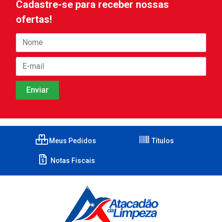
Cadastre-se para receber nossas
ofertas!
Meus Pedidos
Títulos
Notas Fiscais