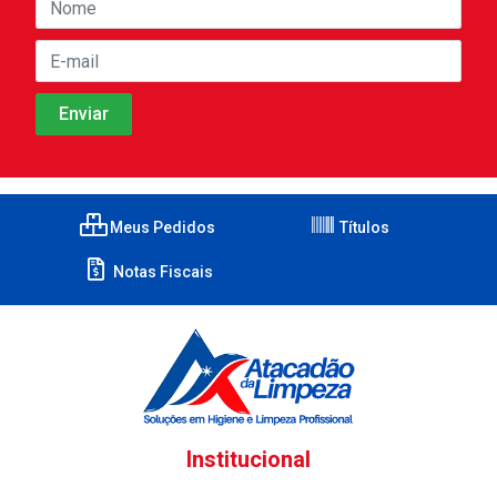
Meus Pedidos
Títulos
Notas Fiscais
Institucional