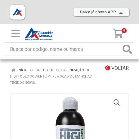
Baixe já nosso APP
0
VOLTAR
INÍCIO
HIG. TEXTIL
HIGIENIZAÇÃO
HIGI TOOLS SOLVENTE P/ REMOÇÃO DE MANCHAS
TECIDOS 500ML