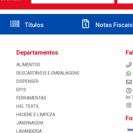
Títulos
Notas Fiscais
Departamentos
Fa
ALIMENTOS
DESCARTÁVEIS E EMBALAGENS
DISPENSER
EPI'S
às 
FERRAMENTAS
HIG. TEXTIL
HIGIENE E LIMPEZA
Fo
JARDINAGEM
LAVANDERIA