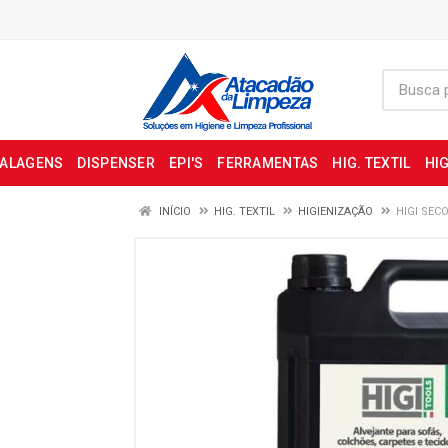
BALAGENS
DISPENSER
EPI'S
FERRAMENTAS
HIG. TEXTIL
HIG
INÍCIO
HIG. TEXTIL
HIGIENIZAÇÃO
HIGI SEC