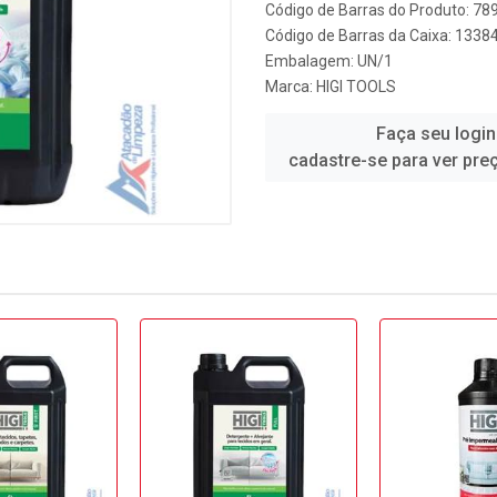
Código de Barras do Produto: 7
Código de Barras da Caixa: 1338
Embalagem: UN/1
Marca:
HIGI TOOLS
Faça seu login
cadastre-se para ver pre