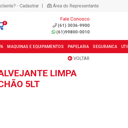
|
cliente? - Cadastrar
Área do Representante
Fale Conosco
0
(61) 3036-9900
(61)99800-0010
VA
MAQUINAS E EQUIPAMENTOS
PAPELARIA
SEGURANCA
UT
VOLTAR
 ALVEJANTE LIMPA
CHÃO 5LT