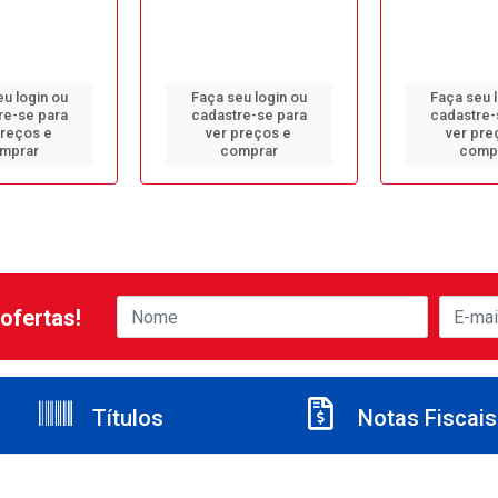
u login ou
Faça seu login ou
Faça seu 
re-se para
cadastre-se para
cadastre-
preços e
ver preços e
ver pre
mprar
comprar
comp
ofertas!
Títulos
Notas Fiscais