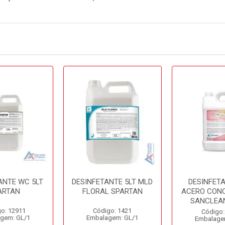
ANTE WC 5LT
DESINFETANTE 5LT MLD
DESINFETA
ARTAN
FLORAL SPARTAN
ACERO CON
SANCLEAN
o: 12911
Código: 1421
Código:
gem: GL/1
Embalagem: GL/1
Embalage