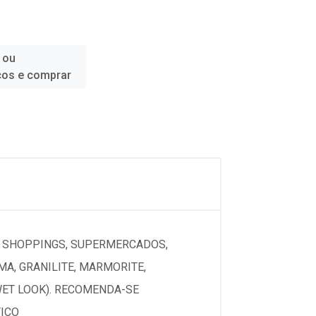
 ou
ços e comprar
O SHOPPINGS, SUPERMERCADOS,
OMA, GRANILITE, MARMORITE,
WET LOOK). RECOMENDA-SE
TICO