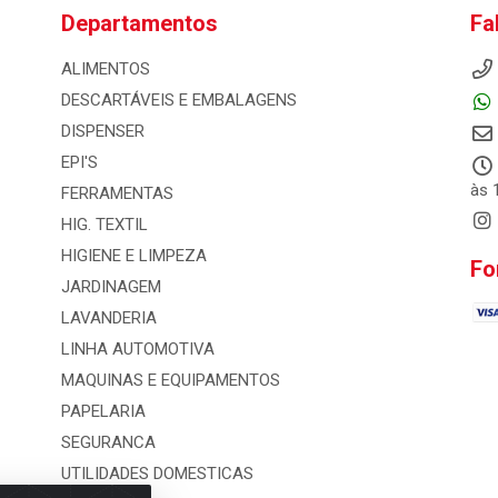
Departamentos
Fa
ALIMENTOS
DESCARTÁVEIS E EMBALAGENS
DISPENSER
EPI'S
às 
FERRAMENTAS
HIG. TEXTIL
HIGIENE E LIMPEZA
Fo
JARDINAGEM
LAVANDERIA
LINHA AUTOMOTIVA
MAQUINAS E EQUIPAMENTOS
PAPELARIA
SEGURANCA
UTILIDADES DOMESTICAS