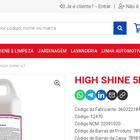
|
Já é cliente? - Entrar
Não é 
IENE E LIMPEZA
JARDINAGEM
LAVANDERIA
LINHA AUTOMOTI
HIGH SHINE 5LT
HIGH SHINE 5
Código do Fabricante: 36022218
Código: 12470
Código NCM: 32091020
Código de Barras do Produto: 7
Código de Barras da Caixa: 789