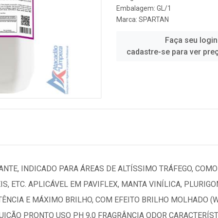
Embalagem: GL/1
Marca:
SPARTAN
Faça seu login
cadastre-se para ver pre
NTE, INDICADO PARA ÁREAS DE ALTÍSSIMO TRÁFEGO, COM
IS, ETC. APLICÁVEL EM PAVIFLEX, MANTA VINÍLICA, PLURIG
STÊNCIA E MÁXIMO BRILHO, COM EFEITO BRILHO MOLHADO (
LUIÇÃO PRONTO USO PH 9,0 FRAGRÂNCIA ODOR CARACTERÍS