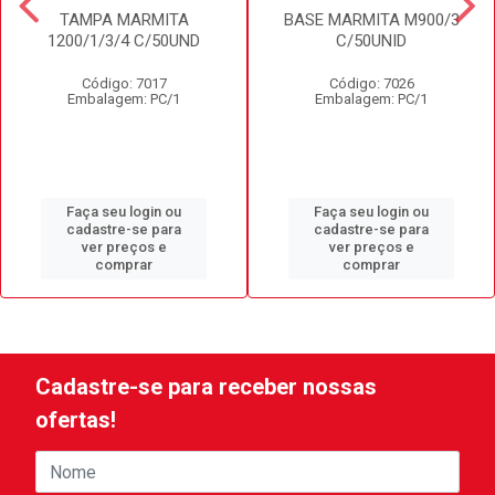
TAMPA MARMITA
BASE MARMITA M900/3
1200/1/3/4 C/50UND
C/50UNID
Código: 7017
Código: 7026
Embalagem: PC/1
Embalagem: PC/1
Faça seu login ou
Faça seu login ou
cadastre-se para
cadastre-se para
ver preços e
ver preços e
comprar
comprar
Cadastre-se para receber nossas
ofertas!