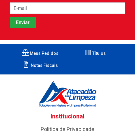
Meus Pedidos
Títulos
Notas Fiscais
Institucional
Política de Privacidade