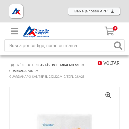
Baixe já nosso APP
0
VOLTAR
INÍCIO
DESCARTÁVEIS E EMBALAGENS
GUARDANAPOS
GUARDANAPO SANTEPEL 24X22CM C/50FL GSA23