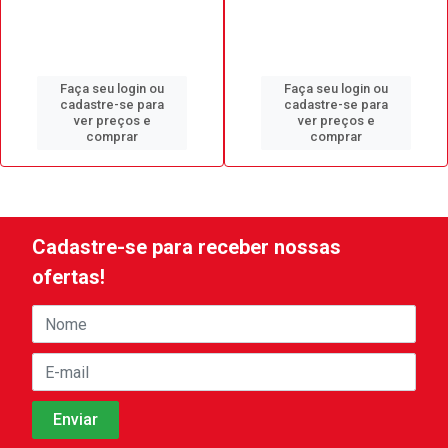
Faça seu login ou
Faça seu login ou
cadastre-se para
cadastre-se para
ver preços e
ver preços e
comprar
comprar
Cadastre-se para receber nossas
ofertas!