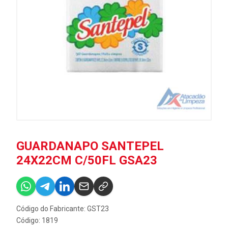
GUARDANAPO SANTEPEL
24X22CM C/50FL GSA23
Código do Fabricante: GST23
Código: 1819