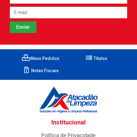
Meus Pedidos
Títulos
Notas Fiscais
Institucional
Política de Privacidade