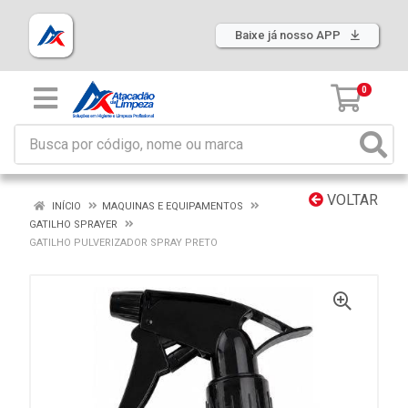
Baixe já nosso APP
0
VOLTAR
INÍCIO
MAQUINAS E EQUIPAMENTOS
GATILHO SPRAYER
GATILHO PULVERIZADOR SPRAY PRETO