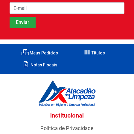
Meus Pedidos
Títulos
Notas Fiscais
Institucional
Política de Privacidade