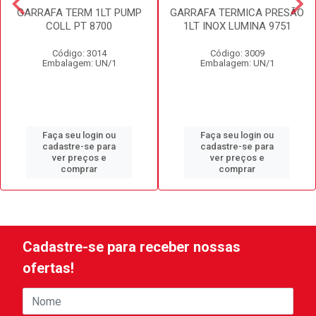
GARRAFA TERM 1LT PUMP
GARRAFA TERMICA PRESÃO
COLL PT 8700
1LT INOX LUMINA 9751
Código: 3014
Código: 3009
Embalagem: UN/1
Embalagem: UN/1
Faça seu login ou
Faça seu login ou
cadastre-se para
cadastre-se para
ver preços e
ver preços e
comprar
comprar
Cadastre-se para receber nossas
ofertas!