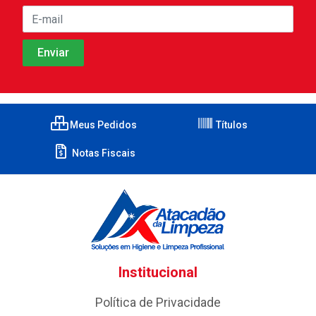
Meus Pedidos
Títulos
Notas Fiscais
Institucional
Política de Privacidade