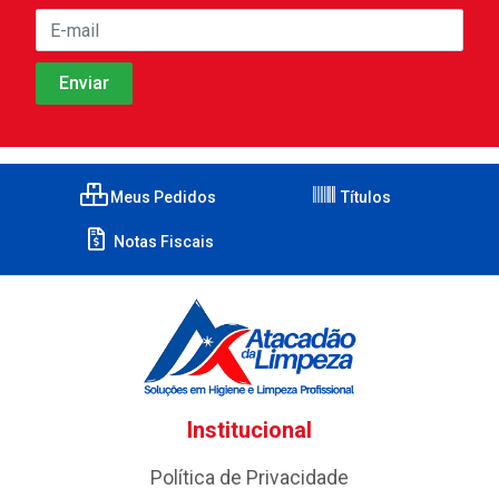
Meus Pedidos
Títulos
Notas Fiscais
Institucional
Política de Privacidade