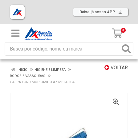
Baixe já nosso APP
0
VOLTAR
INÍCIO
HIGIENE E LIMPEZA
RODOS E VASSOURAS
GARRA EURO MOP UMIDO AZ METALICA