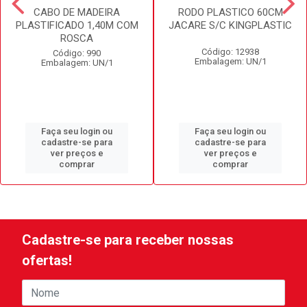
CABO DE MADEIRA
RODO PLASTICO 60CM
PLASTIFICADO 1,40M COM
JACARE S/C KINGPLASTIC
ROSCA
Código: 12938
Código: 990
Embalagem: UN/1
Embalagem: UN/1
Faça seu login ou
Faça seu login ou
cadastre-se para
cadastre-se para
ver preços e
ver preços e
comprar
comprar
Cadastre-se para receber nossas
ofertas!