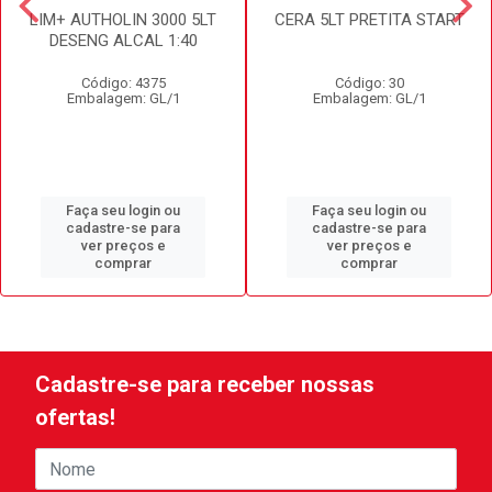
LIM+ AUTHOLIN 3000 5LT
CERA 5LT PRETITA START
DESENG ALCAL 1:40
Código: 4375
Código: 30
Embalagem: GL/1
Embalagem: GL/1
Faça seu login ou
Faça seu login ou
cadastre-se para
cadastre-se para
ver preços e
ver preços e
comprar
comprar
Cadastre-se para receber nossas
ofertas!