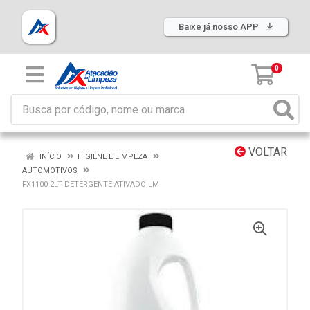
Baixe já nosso APP
0
VOLTAR
INÍCIO
HIGIENE E LIMPEZA
AUTOMOTIVOS
FX1100 2LT DETERGENTE ATIVADO LM