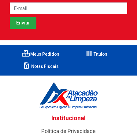
Meus Pedidos
Títulos
Notas Fiscais
Institucional
Política de Privacidade