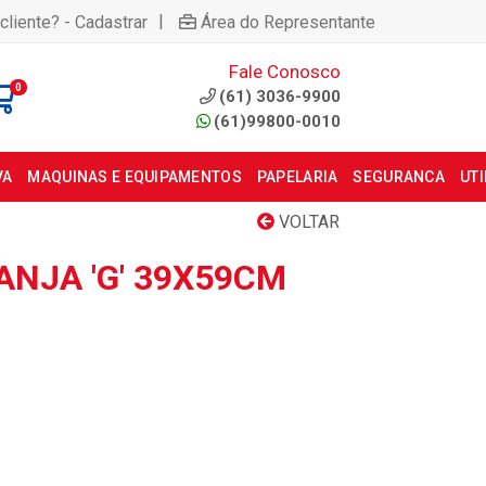
|
cliente? - Cadastrar
Área do Representante
Fale Conosco
0
(61) 3036-9900
(61)99800-0010
VA
MAQUINAS E EQUIPAMENTOS
PAPELARIA
SEGURANCA
UT
VOLTAR
ANJA 'G' 39X59CM