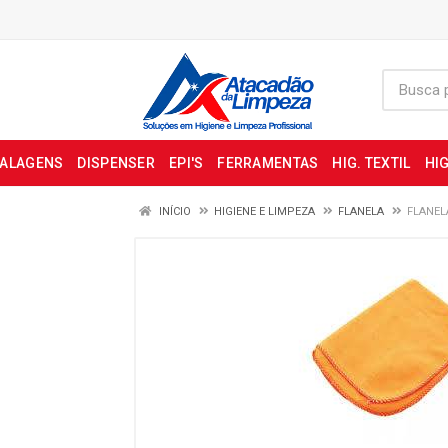
BALAGENS
DISPENSER
EPI'S
FERRAMENTAS
HIG. TEXTIL
HIG
INÍCIO
HIGIENE E LIMPEZA
FLANELA
FLANEL