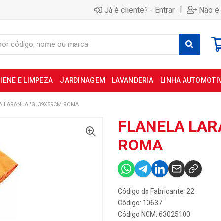
|
Já é cliente? - Entrar
Não é 
IENE E LIMPEZA
JARDINAGEM
LAVANDERIA
LINHA AUTOMOTI
A LARANJA 'G' 39X59CM ROMA
FLANELA LAR
ROMA
Código do Fabricante: 22
Código: 10637
Código NCM: 63025100