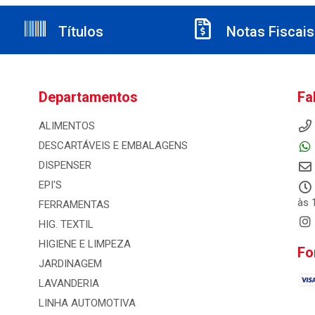
Títulos
Notas Fiscais
Departamentos
Fa
ALIMENTOS
DESCARTÁVEIS E EMBALAGENS
DISPENSER
EPI'S
às 
FERRAMENTAS
HIG. TEXTIL
HIGIENE E LIMPEZA
Fo
JARDINAGEM
LAVANDERIA
LINHA AUTOMOTIVA