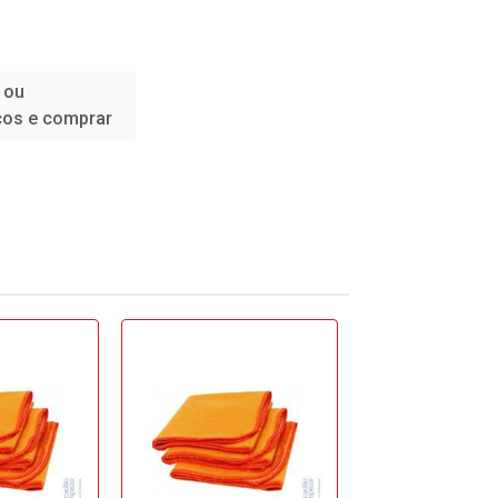
 ou
ços e comprar