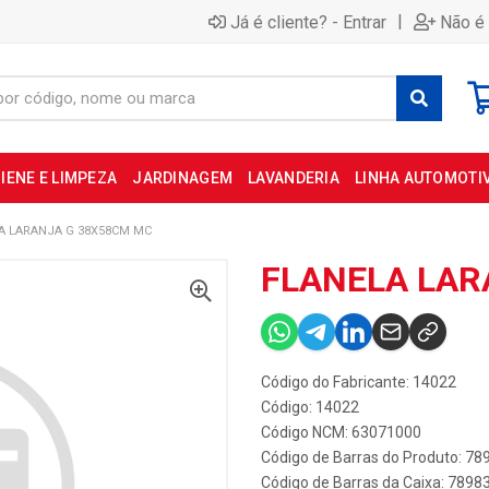
|
Já é cliente? - Entrar
Não é 
IENE E LIMPEZA
JARDINAGEM
LAVANDERIA
LINHA AUTOMOTI
A LARANJA G 38X58CM MC
FLANELA LAR
Código do Fabricante: 14022
Código: 14022
Código NCM: 63071000
Código de Barras do Produto: 7
Código de Barras da Caixa: 789