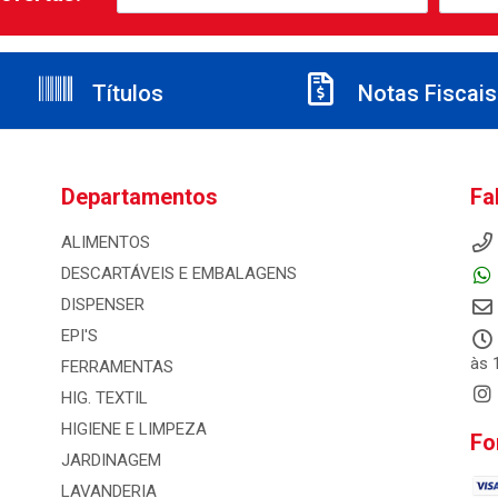
Títulos
Notas Fiscais
Departamentos
Fa
ALIMENTOS
DESCARTÁVEIS E EMBALAGENS
DISPENSER
EPI'S
às 
FERRAMENTAS
HIG. TEXTIL
HIGIENE E LIMPEZA
Fo
JARDINAGEM
LAVANDERIA