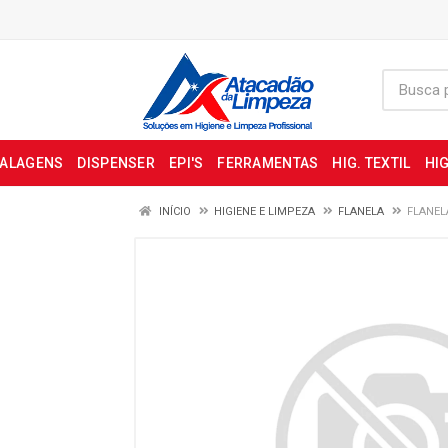
BALAGENS
DISPENSER
EPI'S
FERRAMENTAS
HIG. TEXTIL
HIG
INÍCIO
HIGIENE E LIMPEZA
FLANELA
FLANEL