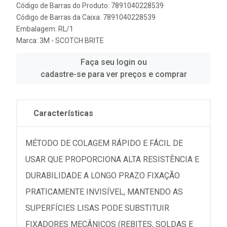
Código de Barras do Produto: 7891040228539
Código de Barras da Caixa: 7891040228539
Embalagem: RL/1
Marca:
3M - SCOTCH BRITE
Faça seu login ou
cadastre-se para ver preços e comprar
Características
MÉTODO DE COLAGEM RÁPIDO E FÁCIL DE
USAR QUE PROPORCIONA ALTA RESISTÊNCIA E
DURABILIDADE A LONGO PRAZO FIXAÇÃO
PRATICAMENTE INVISÍVEL, MANTENDO AS
SUPERFÍCIES LISAS PODE SUBSTITUIR
FIXADORES MECÂNICOS (REBITES, SOLDAS E