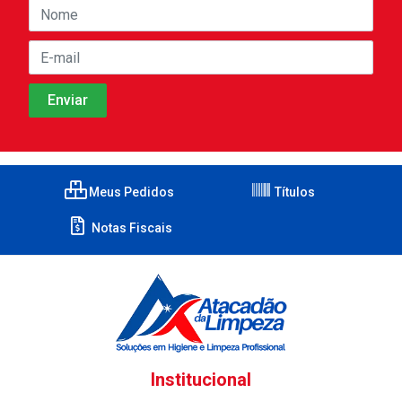
Meus Pedidos
Títulos
Notas Fiscais
Institucional