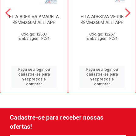
FITA ADESIVA AMARELA
FITA ADESIVA VERDE
48MMX50M ALLTAPE
48MMX50M ALLTAPE
Código: 12603
Código: 12267
Embalagem: PC/1
Embalagem: PC/1
Faça seu login ou
Faça seu login ou
cadastre-se para
cadastre-se para
ver preços e
ver preços e
comprar
comprar
Cadastre-se para receber nossas
ofertas!