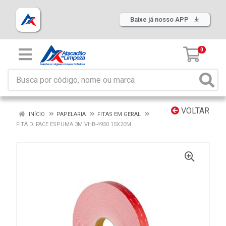
Baixe já nosso APP
0
VOLTAR
INÍCIO
PAPELARIA
FITAS EM GERAL
FITA D. FACE ESPUMA 3M VHB-4950 15X20M