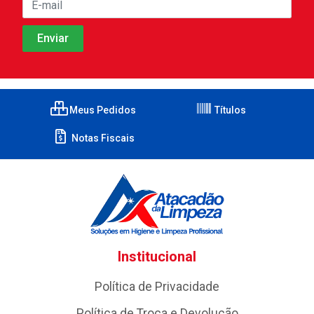
Meus Pedidos
Títulos
Notas Fiscais
Institucional
Política de Privacidade
Política de Troca e Devolução