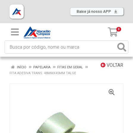
Baixe já nosso APP
0
VOLTAR
INÍCIO
PAPELARIA
FITAS EM GERAL
FITA ADESIVA TRANS. 48MMX45MM TALGE