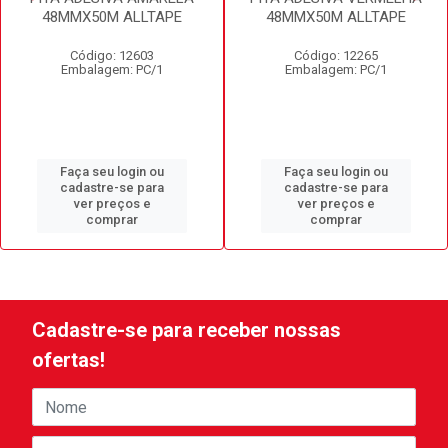
48MMX50M ALLTAPE
48MMX50M ALLTAPE
Código: 12603
Código: 12265
Embalagem: PC/1
Embalagem: PC/1
Faça seu login ou
Faça seu login ou
cadastre-se para
cadastre-se para
ver preços e
ver preços e
comprar
comprar
Cadastre-se para receber nossas
ofertas!