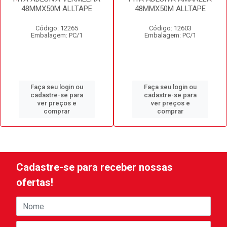
48MMX50M ALLTAPE
48MMX50M ALLTAPE
Código: 12265
Código: 12603
Embalagem: PC/1
Embalagem: PC/1
Faça seu login ou
Faça seu login ou
cadastre-se para
cadastre-se para
ver preços e
ver preços e
comprar
comprar
Cadastre-se para receber nossas
ofertas!