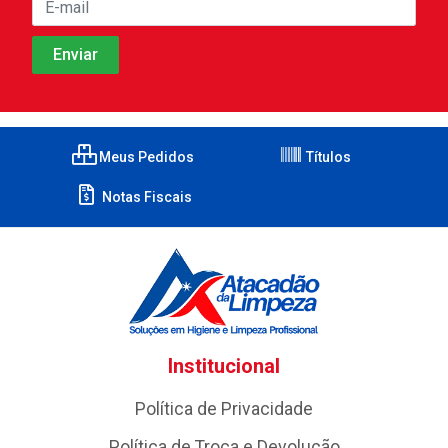
Meus Pedidos
Títulos
Notas Fiscais
Institucional
Política de Privacidade
Política de Troca e Devolução