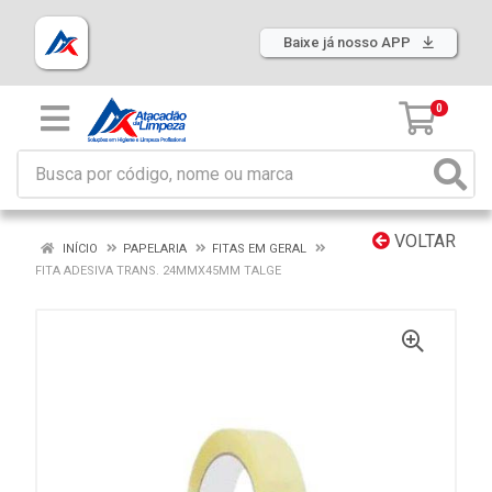
Baixe já nosso APP
0
VOLTAR
INÍCIO
PAPELARIA
FITAS EM GERAL
FITA ADESIVA TRANS. 24MMX45MM TALGE