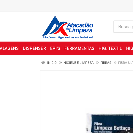
BALAGENS
DISPENSER
EPI'S
FERRAMENTAS
HIG. TEXTIL
HIG
INÍCIO
HIGIENE E LIMPEZA
FIBRAS
FIBRA UL