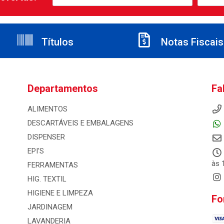
Títulos
Notas Fiscais
Departamentos
Fa
ALIMENTOS
DESCARTÁVEIS E EMBALAGENS
DISPENSER
EPI'S
às 
FERRAMENTAS
HIG. TEXTIL
HIGIENE E LIMPEZA
Fo
JARDINAGEM
LAVANDERIA