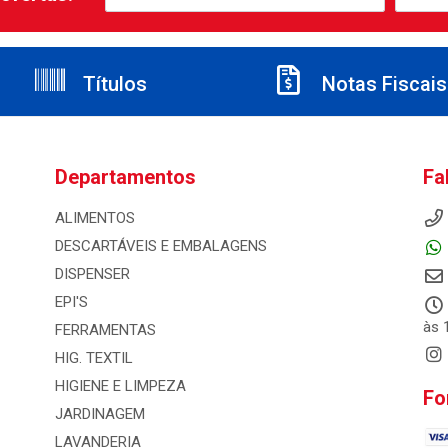
Títulos
Notas Fiscais
Departamentos
Fa
ALIMENTOS
DESCARTÁVEIS E EMBALAGENS
DISPENSER
EPI'S
às 
FERRAMENTAS
HIG. TEXTIL
HIGIENE E LIMPEZA
Fo
JARDINAGEM
LAVANDERIA