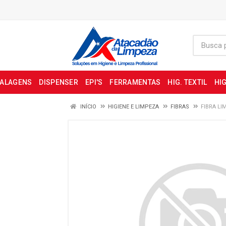
BALAGENS
DISPENSER
EPI'S
FERRAMENTAS
HIG. TEXTIL
HIG
INÍCIO
HIGIENE E LIMPEZA
FIBRAS
FIBRA LI