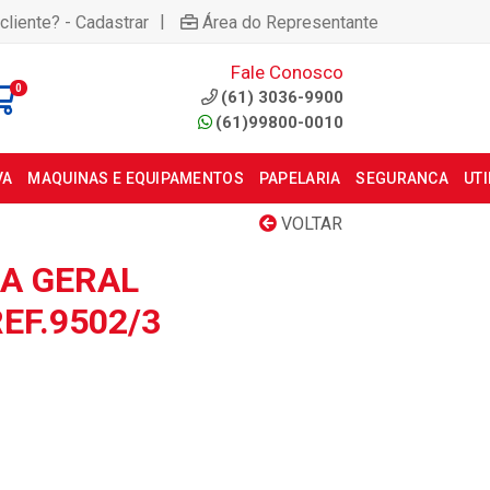
|
cliente? - Cadastrar
Área do Representante
Fale Conosco
0
(61) 3036-9900
(61)99800-0010
VA
MAQUINAS E EQUIPAMENTOS
PAPELARIA
SEGURANCA
UT
VOLTAR
ZA GERAL
EF.9502/3