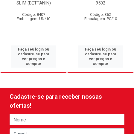
SLIM (BETTANIN)
9502
Código: 8407
Código: 362
Embalagem: UN/10
Embalagem: PC/10
Faça seu login ou
Faça seu login ou
cadastre-se para
cadastre-se para
ver preços e
ver preços e
comprar
comprar
Cadastre-se para receber nossas
ofertas!