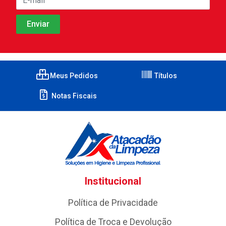
Meus Pedidos
Títulos
Notas Fiscais
Institucional
Política de Privacidade
Política de Troca e Devolução