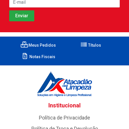
Meus Pedidos
Títulos
Notas Fiscais
Institucional
Política de Privacidade
Política de Troca e Devolução