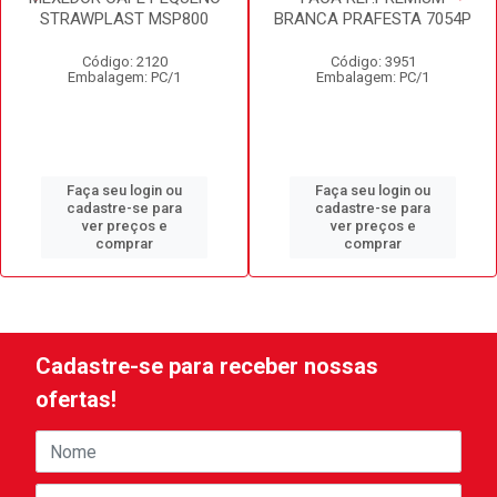
STRAWPLAST MSP800
BRANCA PRAFESTA 7054P
Código: 2120
Código: 3951
Embalagem: PC/1
Embalagem: PC/1
Faça seu login ou
Faça seu login ou
cadastre-se para
cadastre-se para
ver preços e
ver preços e
comprar
comprar
Cadastre-se para receber nossas
ofertas!