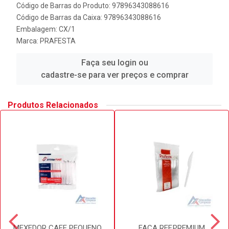
Código de Barras do Produto: 97896343088616
Código de Barras da Caixa: 97896343088616
Embalagem: CX/1
Marca:
PRAFESTA
Faça seu login ou
cadastre-se para ver preços e comprar
Produtos Relacionados
MEXEDOR CAFE PEQUENO
FACA REF.PREMIUM