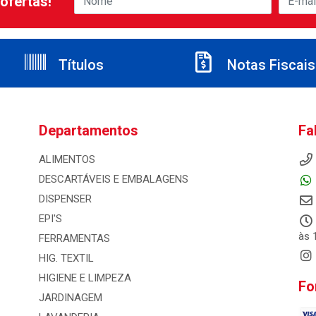
ofertas!
Títulos
Notas Fiscais
Departamentos
Fa
ALIMENTOS
DESCARTÁVEIS E EMBALAGENS
DISPENSER
EPI'S
às 
FERRAMENTAS
HIG. TEXTIL
HIGIENE E LIMPEZA
Fo
JARDINAGEM