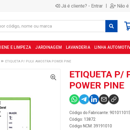
|
Já é cliente? - Entrar
Não é 
IENE E LIMPEZA
JARDINAGEM
LAVANDERIA
LINHA AUTOMOTI
ETIQUETA P/ PULV. AMOSTRA POWER PINE
ETIQUETA P/
POWER PINE
Código do Fabricante: 90101101
Código: 13872
Código NCM: 39191010