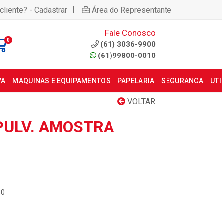
|
cliente? - Cadastrar
Área do Representante
Fale Conosco
0
(61) 3036-9900
(61)99800-0010
VA
MAQUINAS E EQUIPAMENTOS
PAPELARIA
SEGURANCA
UT
VOLTAR
 PULV. AMOSTRA
50