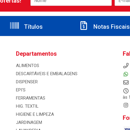
ofertas!
Títulos
Notas Fiscais
Departamentos
Fa
ALIMENTOS
DESCARTÁVEIS E EMBALAGENS
DISPENSER
EPI'S
às 
FERRAMENTAS
HIG. TEXTIL
HIGIENE E LIMPEZA
Fo
JARDINAGEM