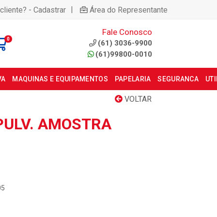
|
cliente? - Cadastrar
Área do Representante
Fale Conosco
0
(61) 3036-9900
(61)99800-0010
VA
MAQUINAS E EQUIPAMENTOS
PAPELARIA
SEGURANCA
UT
VOLTAR
 PULV. AMOSTRA
05