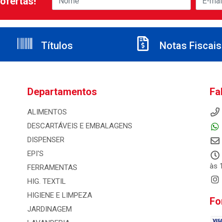
ofertas!
Títulos
Notas Fiscais
Departamentos
Fa
ALIMENTOS
DESCARTÁVEIS E EMBALAGENS
DISPENSER
EPI'S
às 
FERRAMENTAS
HIG. TEXTIL
HIGIENE E LIMPEZA
Fo
JARDINAGEM