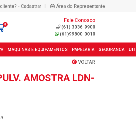
|
cliente? - Cadastrar
Área do Representante
Fale Conosco
0
(61) 3036-9900
(61)99800-0010
VA
MAQUINAS E EQUIPAMENTOS
PAPELARIA
SEGURANCA
UT
VOLTAR
PULV. AMOSTRA LDN-
49