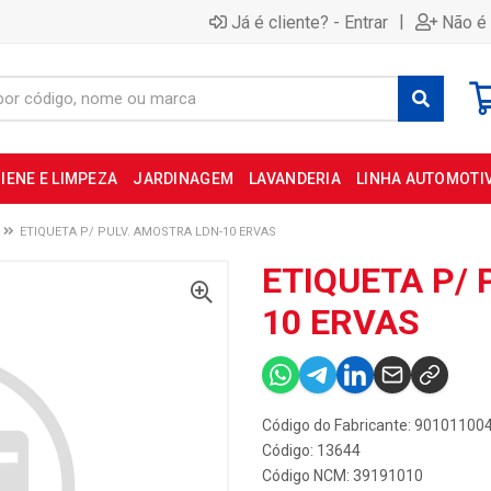
|
Já é cliente? - Entrar
Não é 
IENE E LIMPEZA
JARDINAGEM
LAVANDERIA
LINHA AUTOMOTI
ETIQUETA P/ PULV. AMOSTRA LDN-10 ERVAS
ETIQUETA P/ 
10 ERVAS
Código do Fabricante: 90101100
Código: 13644
Código NCM: 39191010