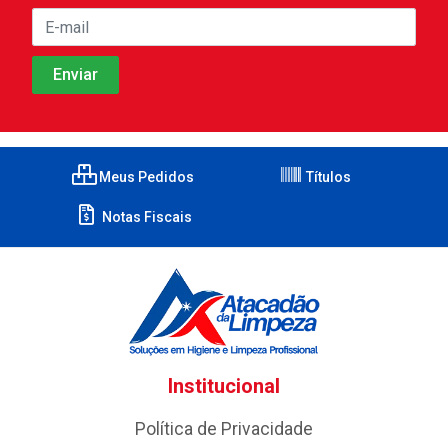
Meus Pedidos
Títulos
Notas Fiscais
Institucional
Política de Privacidade