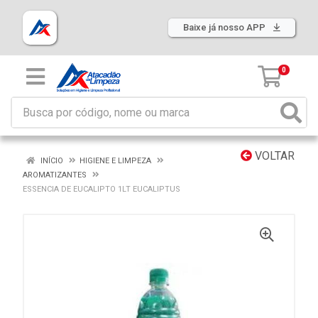
Baixe já nosso APP
0
VOLTAR
INÍCIO
HIGIENE E LIMPEZA
AROMATIZANTES
ESSENCIA DE EUCALIPTO 1LT EUCALIPTUS