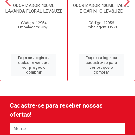
ODORIZADOR 400ML
ODORIZADOR 400ML TALCO
LAVANDA FLORAL LEV&UZE
E CARINHO LEV&UZE
Código: 12954
Código: 12956
Embalagem: UN/1
Embalagem: UN/1
Faça seu login ou
Faça seu login ou
cadastre-se para
cadastre-se para
ver preços e
ver preços e
comprar
comprar
Cadastre-se para receber nossas
ofertas!