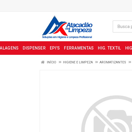
BALAGENS
DISPENSER
EPI'S
FERRAMENTAS
HIG. TEXTIL
HIG
INÍCIO
HIGIENE E LIMPEZA
AROMATIZANTES