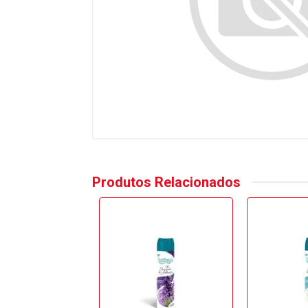
Produtos Relacionados