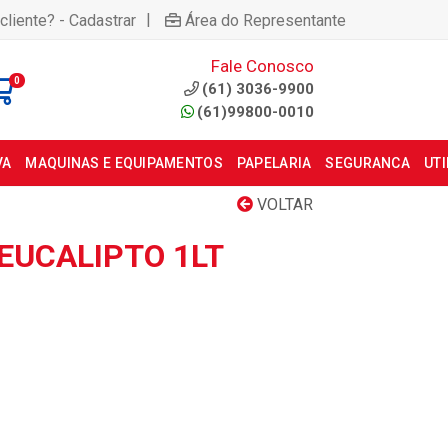
|
cliente? - Cadastrar
Área do Representante
Fale Conosco
0
(61) 3036-9900
(61)99800-0010
VA
MAQUINAS E EQUIPAMENTOS
PAPELARIA
SEGURANCA
UT
VOLTAR
EUCALIPTO 1LT