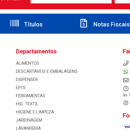
Títulos
Notas Fiscais
Departamentos
Fa
ALIMENTOS
DESCARTÁVEIS E EMBALAGENS
DISPENSER
EPI'S
às 
FERRAMENTAS
HIG. TEXTIL
HIGIENE E LIMPEZA
Fo
JARDINAGEM
LAVANDERIA