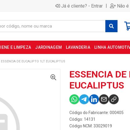
|
Já é cliente? - Entrar
Não é 
IENE E LIMPEZA
JARDINAGEM
LAVANDERIA
LINHA AUTOMOTI
ESSENCIA DE EUCALIPTO 1LT EUCALIPTUS
ESSENCIA DE 
EUCALIPTUS
Código do Fabricante: 000405
Código: 14131
Código NCM: 33029019