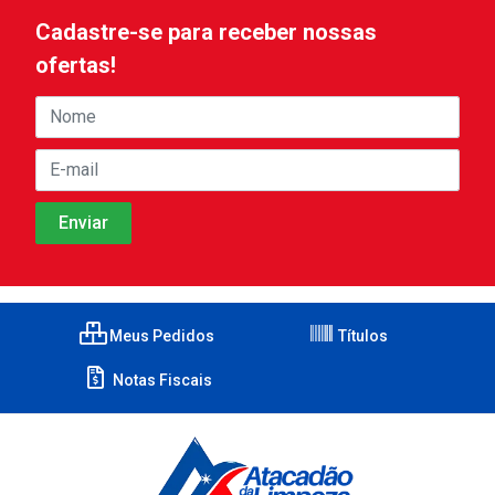
Cadastre-se para receber nossas
ofertas!
Meus Pedidos
Títulos
Notas Fiscais