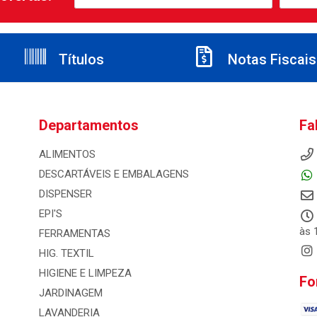
Títulos
Notas Fiscais
Departamentos
Fa
ALIMENTOS
DESCARTÁVEIS E EMBALAGENS
DISPENSER
EPI'S
às 
FERRAMENTAS
HIG. TEXTIL
HIGIENE E LIMPEZA
Fo
JARDINAGEM
LAVANDERIA