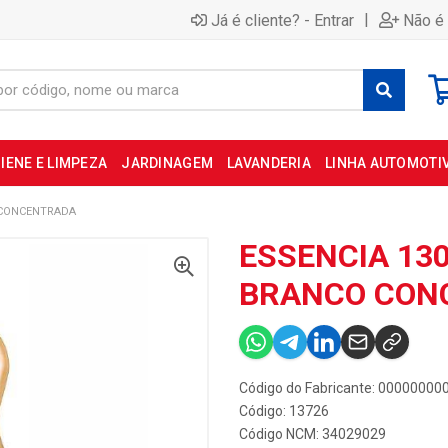
|
Já é cliente? - Entrar
Não é 
IENE E LIMPEZA
JARDINAGEM
LAVANDERIA
LINHA AUTOMOTI
 CONCENTRADA
ESSENCIA 13
BRANCO CON
Código do Fabricante: 0000000
Código: 13726
Código NCM: 34029029