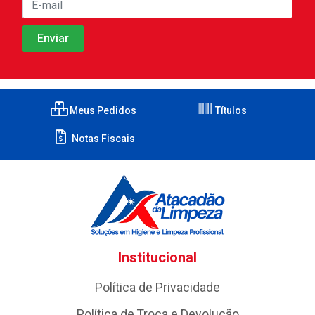
Meus Pedidos
Títulos
Notas Fiscais
Institucional
Política de Privacidade
Política de Troca e Devolução