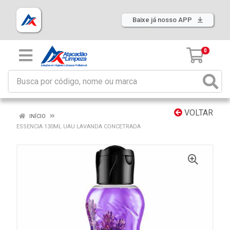
Baixe já nosso APP
0
VOLTAR
INÍCIO
ESSENCIA 130ML UAU LAVANDA CONCETRADA