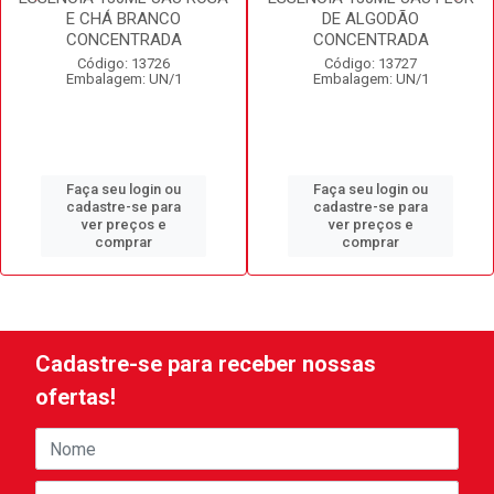
E CHÁ BRANCO
DE ALGODÃO
CONCENTRADA
CONCENTRADA
Código: 13726
Código: 13727
Embalagem: UN/1
Embalagem: UN/1
Faça seu login ou
Faça seu login ou
cadastre-se para
cadastre-se para
ver preços e
ver preços e
comprar
comprar
Cadastre-se para receber nossas
ofertas!