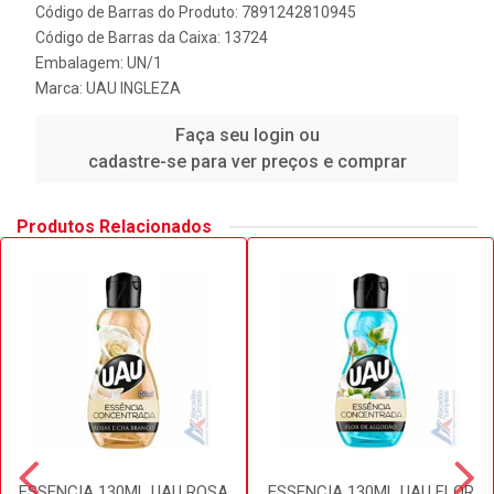
Código de Barras do Produto: 7891242810945
Código de Barras da Caixa: 13724
Embalagem: UN/1
Marca:
UAU INGLEZA
Faça seu login ou
cadastre-se para ver preços e comprar
Produtos Relacionados
ESSENCIA 130ML UAU ROSA
ESSENCIA 130ML UAU FLOR