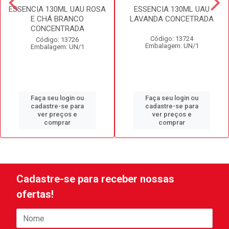
ESSENCIA 130ML UAU ROSA
ESSENCIA 130ML UAU
E CHÁ BRANCO
LAVANDA CONCETRADA
CONCENTRADA
Código: 13724
Código: 13726
Embalagem: UN/1
Embalagem: UN/1
Faça seu login ou
Faça seu login ou
cadastre-se para
cadastre-se para
ver preços e
ver preços e
comprar
comprar
Cadastre-se para receber nossas
ofertas!