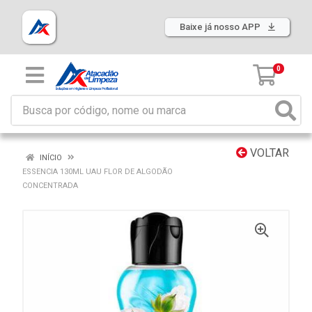
Baixe já nosso APP
0
VOLTAR
INÍCIO
ESSENCIA 130ML UAU FLOR DE ALGODÃO
CONCENTRADA