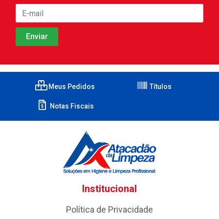
Meus Pedidos
Títulos
Notas Fiscais
Institucional
Política de Privacidade