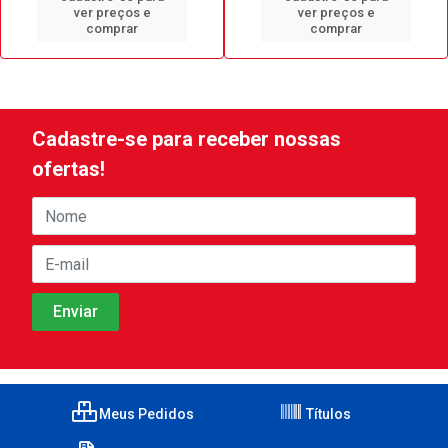
ver preços e
ver preços e
comprar
comprar
Cadastre-se para receber nossas
ofertas!
Meus Pedidos
Títulos