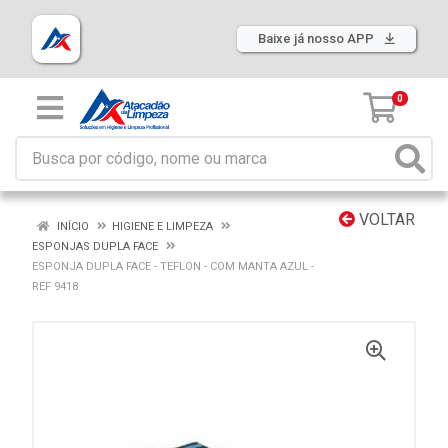
Baixe já nosso APP
0
VOLTAR
INÍCIO
HIGIENE E LIMPEZA
ESPONJAS DUPLA FACE
ESPONJA DUPLA FACE - TEFLON - COM MANTA AZUL -
REF 9418