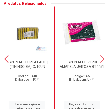
Produtos Relacionados
ESPONJA | DUPLA FACE |
ESPONJA DF VERDE
(TININDO 3M) C/10UN
AMARELA JEITOSA BT4451
Código: 3410
Código: 9655
Embalagem: PC/1
Embalagem: UN/1
Faça seu login ou
Faça seu login ou
cadastre-se para
cadastre-se para