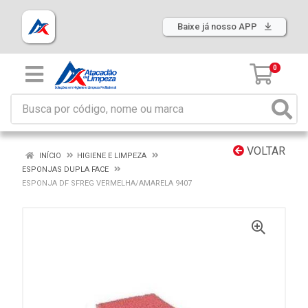
Baixe já nosso APP
0
VOLTAR
INÍCIO
HIGIENE E LIMPEZA
ESPONJAS DUPLA FACE
ESPONJA DF SFREG VERMELHA/AMARELA 9407