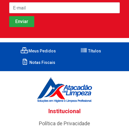
Meus Pedidos
Títulos
Notas Fiscais
Institucional
Política de Privacidade