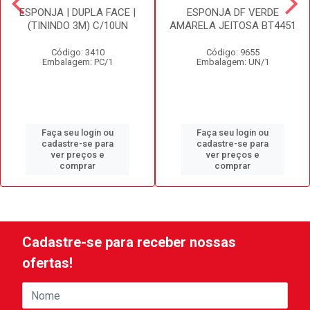
ESPONJA | DUPLA FACE |
ESPONJA DF VERDE
(TININDO 3M) C/10UN
AMARELA JEITOSA BT4451
Código: 3410
Código: 9655
Embalagem: PC/1
Embalagem: UN/1
Faça seu login ou
Faça seu login ou
cadastre-se para
cadastre-se para
ver preços e
ver preços e
comprar
comprar
Cadastre-se para receber nossas
ofertas!