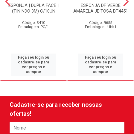
ESPONJA | DUPLA FACE |
ESPONJA DF VERDE
(TININDO 3M) C/10UN
AMARELA JEITOSA BT4451
Código: 3410
Código: 9655
Embalagem: PC/1
Embalagem: UN/1
Faça seu login ou
Faça seu login ou
cadastre-se para
cadastre-se para
ver preços e
ver preços e
comprar
comprar
Cadastre-se para receber nossas
ofertas!