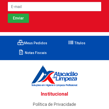
Meus Pedidos
Títulos
Notas Fiscais
Institucional
Política de Privacidade