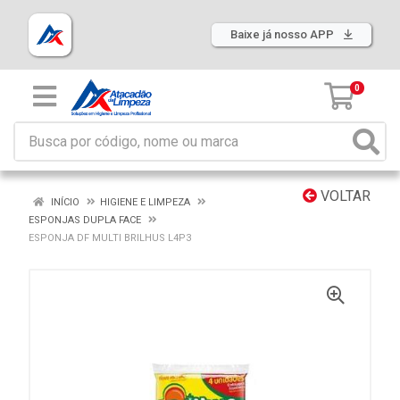
Baixe já nosso APP
0
VOLTAR
INÍCIO
HIGIENE E LIMPEZA
ESPONJAS DUPLA FACE
ESPONJA DF MULTI BRILHUS L4P3