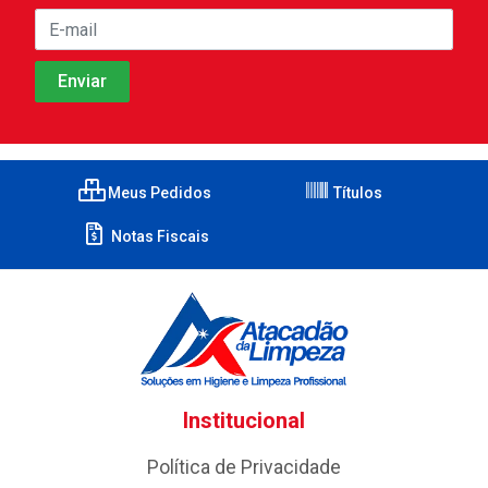
Meus Pedidos
Títulos
Notas Fiscais
Institucional
Política de Privacidade