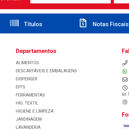
Títulos
Notas Fiscais
Departamentos
Fa
ALIMENTOS
DESCARTÁVEIS E EMBALAGENS
DISPENSER
EPI'S
às 
FERRAMENTAS
HIG. TEXTIL
HIGIENE E LIMPEZA
Fo
JARDINAGEM
LAVANDERIA