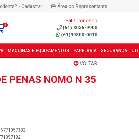
|
cliente? - Cadastrar
Área do Representante
Fale Conosco
0
(61) 3036-9900
(61)99800-0010
VA
MAQUINAS E EQUIPAMENTOS
PAPELARIA
SEGURANCA
UT
VOLTAR
E PENAS NOMO N 35
896771057182
6771057182