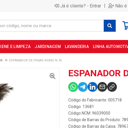
|
Já é cliente? - Entrar
Não é 
IENE E LIMPEZA
JARDINAGEM
LAVANDERIA
LINHA AUTOMOTI
OR
ESPANADOR DE PENAS NOMO N 35
ESPANADOR D
Código do Fabricante: 005718
Código: 13681
Código NCM: 96039000
Código de Barras do Produto: 7
Código de Barras da Caixa: 789