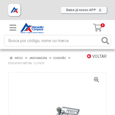
Baixe já nosso APP
0
VOLTAR
INÍCIO
JARDINAGEM
CONEXÃO
ESGUICHO METAL 1/2 FICO