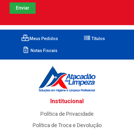
Meus Pedidos
Títulos
Notas Fiscais
Institucional
Política de Privacidade
Política de Troca e Devolução