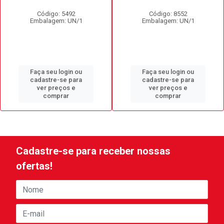
Código: 5492
Código: 8552
Embalagem: UN/1
Embalagem: UN/1
Faça seu login ou
Faça seu login ou
cadastre-se para
cadastre-se para
ver preços e
ver preços e
comprar
comprar
Cadastre-se para receber nossas
ofertas!