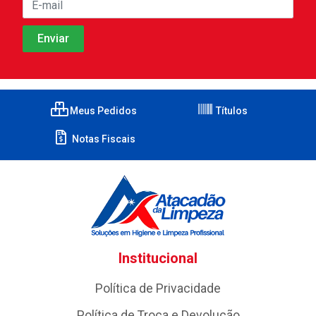
Meus Pedidos
Títulos
Notas Fiscais
Institucional
Política de Privacidade
Política de Troca e Devolução