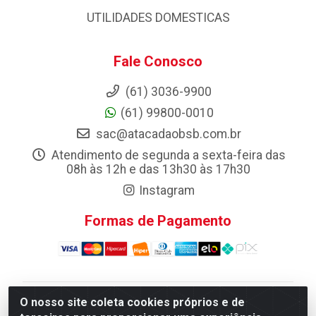
UTILIDADES DOMESTICAS
Fale Conosco
(61) 3036-9900
(61) 99800-0010
sac@atacadaobsb.com.br
Atendimento de segunda a sexta-feira das
08h às 12h e das 13h30 às 17h30
Instagram
Formas de Pagamento
O nosso site coleta cookies próprios e de
Atacadao da Limpeza F. Pereira Queiroz Comercio e