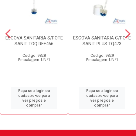
ESCOVA SANITARIA S/POTE
ESCOVA SANITARIA C/POTE
SANIT TOQ REF466
SANIT PLUS TQ473
Código: 9828
Código: 9829
Embalagem: UN/1
Embalagem: UN/1
Faça seu login ou
Faça seu login ou
cadastre-se para
cadastre-se para
ver preços e
ver preços e
comprar
comprar