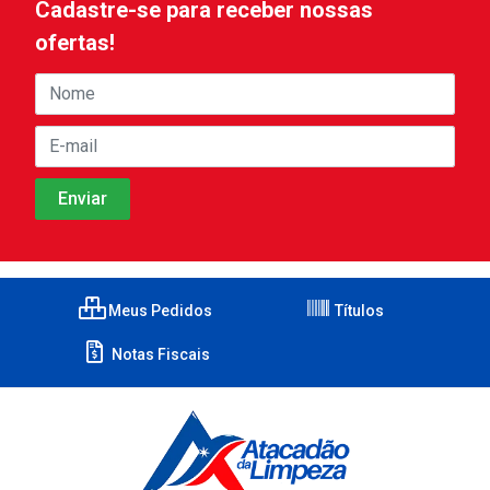
Cadastre-se para receber nossas
ofertas!
Meus Pedidos
Títulos
Notas Fiscais