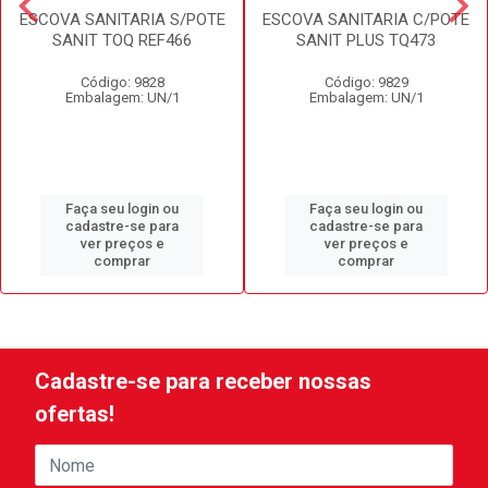
ESCOVA SANITARIA S/POTE
ESCOVA SANITARIA C/POTE
SANIT TOQ REF466
SANIT PLUS TQ473
Código: 9828
Código: 9829
Embalagem: UN/1
Embalagem: UN/1
Faça seu login ou
Faça seu login ou
cadastre-se para
cadastre-se para
ver preços e
ver preços e
comprar
comprar
Cadastre-se para receber nossas
ofertas!