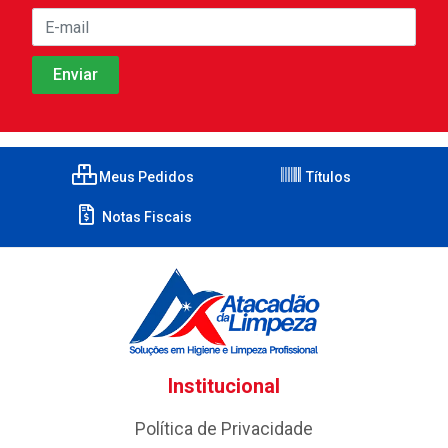
Meus Pedidos
Títulos
Notas Fiscais
Institucional
Política de Privacidade