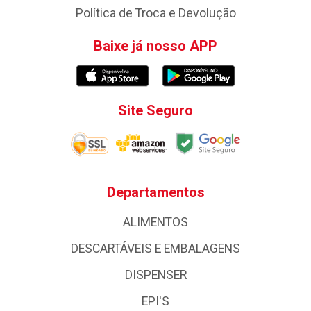
Política de Troca e Devolução
Baixe já nosso APP
Site Seguro
Departamentos
ALIMENTOS
DESCARTÁVEIS E EMBALAGENS
DISPENSER
EPI'S