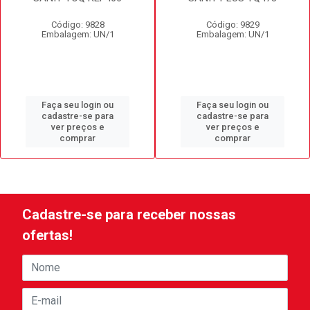
Código: 9828
Código: 9829
Embalagem: UN/1
Embalagem: UN/1
Faça seu login ou
Faça seu login ou
cadastre-se para
cadastre-se para
ver preços e
ver preços e
comprar
comprar
Cadastre-se para receber nossas
ofertas!