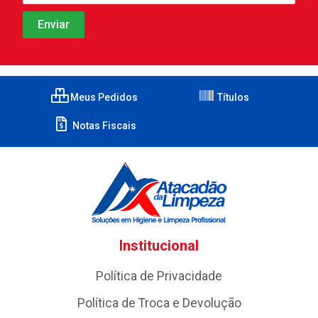
Meus Pedidos
Títulos
Notas Fiscais
Institucional
Política de Privacidade
Política de Troca e Devolução