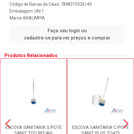
Código de Barras da Caixa: 7898319326149
Embalagem: UN/1
Marca:
BRALIMPIA
Faça seu login ou
cadastre-se para ver preços e comprar
Produtos Relacionados
ESCOVA SANITARIA S/POTE
ESCOVA SANITARIA C/POTE
SANIT TOQ REF466
SANIT PLUS TQ473