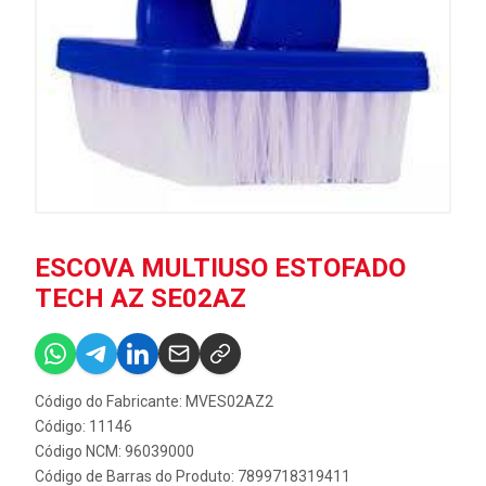
ESCOVA MULTIUSO ESTOFADO
TECH AZ SE02AZ
Código do Fabricante: MVES02AZ2
Código: 11146
Código NCM: 96039000
Código de Barras do Produto: 7899718319411