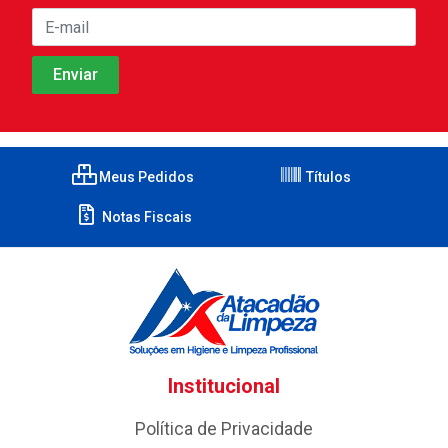
Meus Pedidos
Títulos
Notas Fiscais
Institucional
Política de Privacidade