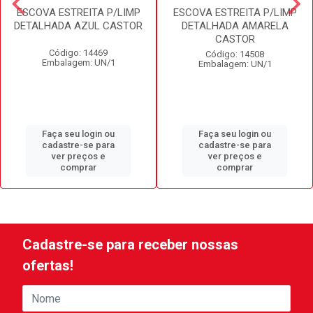
ESCOVA ESTREITA P/LIMP
ESCOVA ESTREITA P/LIMP
DETALHADA AZUL CASTOR
DETALHADA AMARELA
CASTOR
Código: 14469
Código: 14508
Embalagem: UN/1
Embalagem: UN/1
Faça seu login ou
Faça seu login ou
cadastre-se para
cadastre-se para
ver preços e
ver preços e
comprar
comprar
Cadastre-se para receber nossas
ofertas!