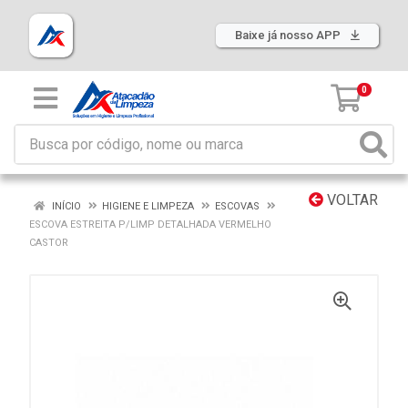
Baixe já nosso APP
0
VOLTAR
INÍCIO
HIGIENE E LIMPEZA
ESCOVAS
ESCOVA ESTREITA P/LIMP DETALHADA VERMELHO
CASTOR