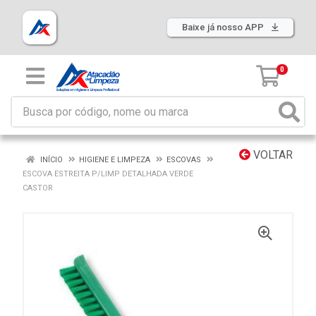
Baixe já nosso APP
0
VOLTAR
INÍCIO
HIGIENE E LIMPEZA
ESCOVAS
ESCOVA ESTREITA P/LIMP DETALHADA VERDE
CASTOR