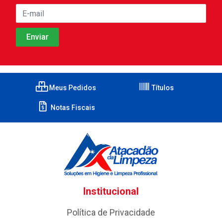
Meus Pedidos
Títulos
Notas Fiscais
Institucional
Política de Privacidade