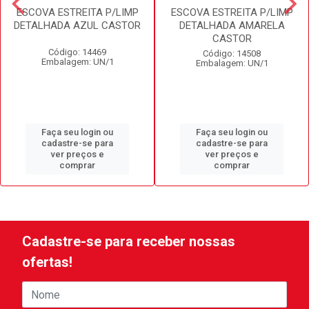
ESCOVA ESTREITA P/LIMP
ESCOVA ESTREITA P/LIMP
DETALHADA AZUL CASTOR
DETALHADA AMARELA
CASTOR
Código: 14469
Código: 14508
Embalagem: UN/1
Embalagem: UN/1
Faça seu login ou
Faça seu login ou
cadastre-se para
cadastre-se para
ver preços e
ver preços e
comprar
comprar
Cadastre-se para receber nossas
ofertas!