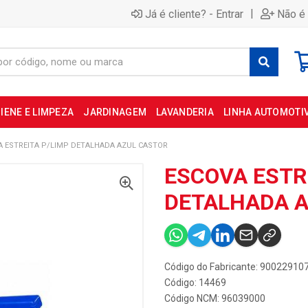
|
Já é cliente? - Entrar
Não é 
IENE E LIMPEZA
JARDINAGEM
LAVANDERIA
LINHA AUTOMOTI
A ESTREITA P/LIMP DETALHADA AZUL CASTOR
ESCOVA ESTR
DETALHADA A
Código do Fabricante: 90022910
Código: 14469
Código NCM: 96039000