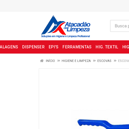
BALAGENS
DISPENSER
EPI'S
FERRAMENTAS
HIG. TEXTIL
HIG
INÍCIO
HIGIENE E LIMPEZA
ESCOVAS
ESCOV