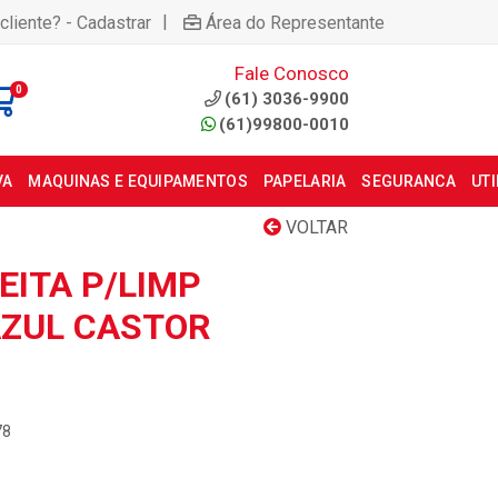
|
cliente? - Cadastrar
Área do Representante
Fale Conosco
0
(61) 3036-9900
(61)99800-0010
VA
MAQUINAS E EQUIPAMENTOS
PAPELARIA
SEGURANCA
UT
VOLTAR
EITA P/LIMP
ZUL CASTOR
78