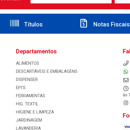
Títulos
Notas Fiscais
Departamentos
Fa
ALIMENTOS
DESCARTÁVEIS E EMBALAGENS
DISPENSER
EPI'S
às 
FERRAMENTAS
HIG. TEXTIL
HIGIENE E LIMPEZA
Fo
JARDINAGEM
LAVANDERIA