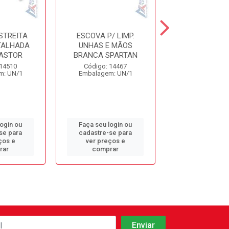
STREITA
ESCOVA P/ LIMP.
VARREDORA D
TALHADA
UNHAS E MÃOS
NOVICA BT
ASTOR
BRANCA SPARTAN
Código: 3
 14510
Código: 14467
Embalagem: 
m: UN/1
Embalagem: UN/1
login ou
Faça seu login ou
Faça seu log
se para
cadastre-se para
cadastre-se 
ços e
ver preços e
ver preços
rar
comprar
comprar