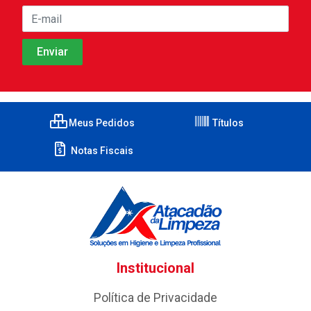
Meus Pedidos
Títulos
Notas Fiscais
Institucional
Política de Privacidade