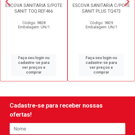
ESCOVA SANITARIA S/POTE
ESCOVA SANITARIA C/POTE
SANIT TOQ REF466
SANIT PLUS TQ473
Código: 9828
Código: 9829
Embalagem: UN/1
Embalagem: UN/1
Faça seu login ou
Faça seu login ou
cadastre-se para
cadastre-se para
ver preços e
ver preços e
comprar
comprar
Cadastre-se para receber nossas
ofertas!