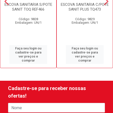
ESCOVA SANITARIA S/POTE
ESCOVA SANITARIA C/POTE
SANIT TOQ REF466
SANIT PLUS TQ473
Código: 9828
Código: 9829
Embalagem: UN/1
Embalagem: UN/1
Faça seu login ou
Faça seu login ou
cadastre-se para
cadastre-se para
ver preços e
ver preços e
comprar
comprar
Cadastre-se para receber nossas
ofertas!