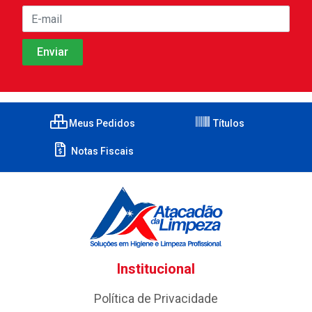
Meus Pedidos
Títulos
Notas Fiscais
Institucional
Política de Privacidade