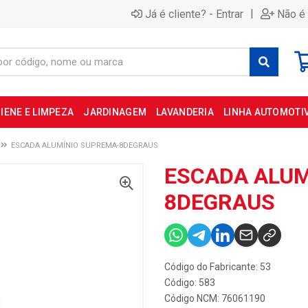
|
Já é cliente? - Entrar
Não é 
IENE E LIMPEZA
JARDINAGEM
LAVANDERIA
LINHA AUTOMOTI
ESCADA ALUMÍNIO SUPREMA-8DEGRAUS
ESCADA ALUM
8DEGRAUS
Código do Fabricante: 53
Código: 583
Código NCM: 76061190