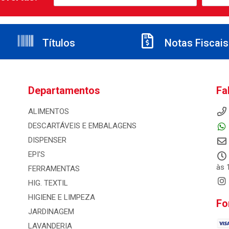
Títulos
Notas Fiscais
Departamentos
Fa
ALIMENTOS
DESCARTÁVEIS E EMBALAGENS
DISPENSER
EPI'S
às 
FERRAMENTAS
HIG. TEXTIL
HIGIENE E LIMPEZA
Fo
JARDINAGEM
LAVANDERIA