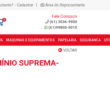
|
cliente? - Cadastrar
Área do Representante
Fale Conosco
0
(61) 3036-9900
(61)99800-0010
VA
MAQUINAS E EQUIPAMENTOS
PAPELARIA
SEGURANCA
UT
VOLTAR
ÍNIO SUPREMA-