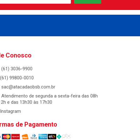
le Conosco
(61) 3036-9900
(61) 99800-0010
sac@atacadaobsb.com.br
Atendimento de segunda a sexta-feira das 08h
12h e das 13h30 às 17h30
Instagram
rmas de Pagamento